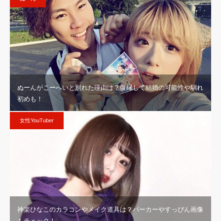
ぬーんがこーへいと別れた理由は？復縁して結婚の可能性や馴れ
初めも！
女性YouTuber
神楽ひなこのカラコンやメイク道具は？パーカーやすっぴん画像
もチェック！