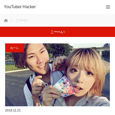
YouTuber Hacker
ホーム
こーへい
こーへい
ぬーん
2018.11.21