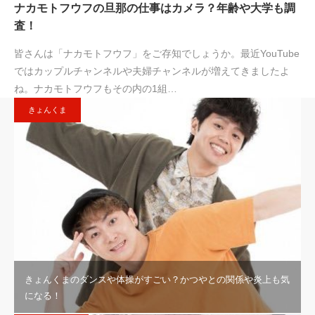
ナカモトフウフの旦那の仕事はカメラ？年齢や大学も調
査！
皆さんは「ナカモトフウフ」をご存知でしょうか。最近YouTube
ではカップルチャンネルや夫婦チャンネルが増えてきましたよ
ね。ナカモトフウフもその内の1組…
きょんくま
きょんくまのダンスや体操がすごい？かつやとの関係や炎上も気
になる！