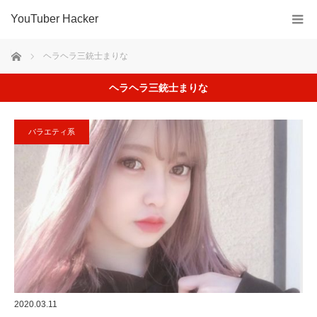
YouTuber Hacker
ホーム
ヘラヘラ三銃士まりな
ヘラヘラ三銃士まりな
バラエティ系
2020.03.11