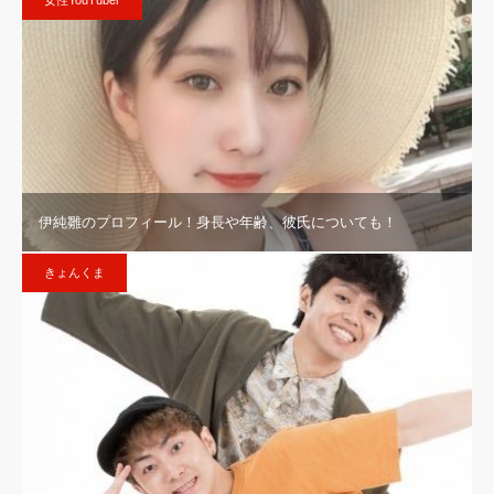
女性YouTuber
伊純雛のプロフィール！身長や年齢、彼氏についても！
きょんくま