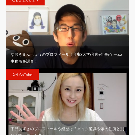
なおきまんしょう
なおきまんしょうのプロフィール！年収/大学/年齢/仕事/ゲーム/
事務所を調査！
女性YouTuber
下沢あずさのプロフィールや経歴は？メイク道具や家の住所と別