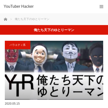
YouTuber Hacker
ホーム
俺たち天下のゆとりーマン
俺たち天下のゆとりーマン
バラエティ系
2020.05.15