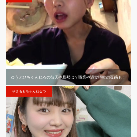
ゆうぶひちゃんねるの彼氏や旦那は？職業や過食嘔吐の疑惑も！
やまももちゃんねるつ