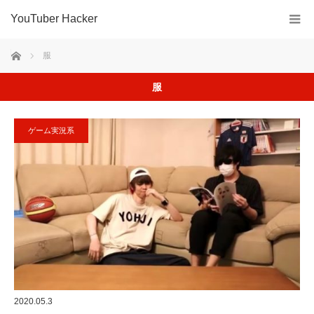
YouTuber Hacker
ホーム
服
服
ゲーム実況系
2020.05.3