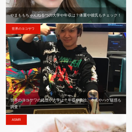
やまももちゃんねるつの大学や年収は？体重や彼氏もチェック！
世界のヨコサワ
世界のヨコサワの経歴や大学は？年収や会社、本名やハゲ疑惑も
調査！
ASMR