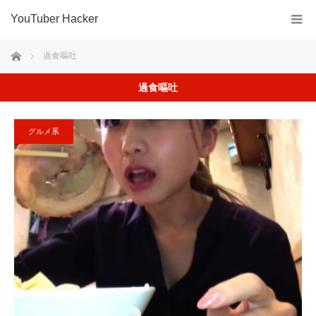
YouTuber Hacker
ホーム
過食嘔吐
過食嘔吐
グルメ系