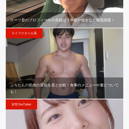
スーツ君のプロフィールや高校は？年収や彼女など徹底調査！
ライフスタイル系
ぷろたんの筋肉の変化を昔と比較！食事のメニューや量について
も！
女性YouTuber