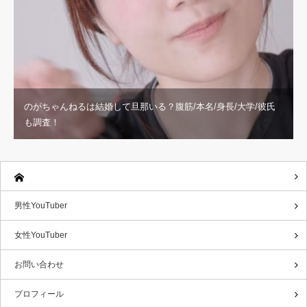
のがちゃんねるは結婚して旦那いる？腹筋/本名/身長/大学/彼氏
も調査！
男性YouTuber
女性YouTuber
お問い合わせ
プロフィール