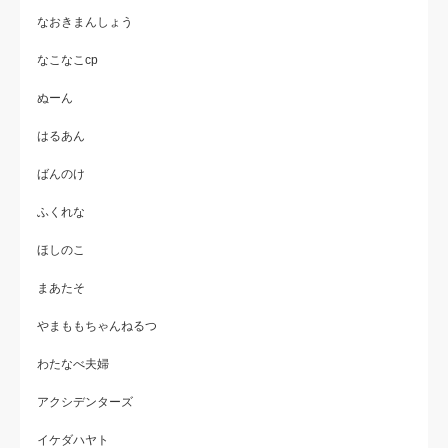
なおきまんしょう
なこなこcp
ぬーん
はるあん
ばんのけ
ふくれな
ほしのこ
まあたそ
やまももちゃんねるつ
わたなべ夫婦
アクシデンターズ
イケダハヤト