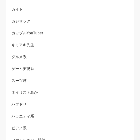
カイト
カジサック
カップルYouTuber
キミアキ先生
グルメ系
ゲーム実況系
スーツ君
ネイリストみか
ハブドリ
バラエティ系
ピアノ系