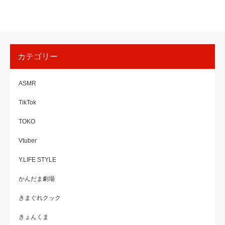
カテゴリー
ASMR
TikTok
TOKO
Vtuber
Y.LIFE STYLE
かんだま劇場
きまぐれクック
きょんくま