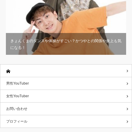
きょんくまのダンスや体操がすごい？かつやとの関係や炎上も気
になる！
男性YouTuber
女性YouTuber
お問い合わせ
プロフィール