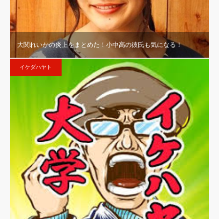
大関れいかの炎上をまとめた！小中高の彼氏も気になる！
イケダハヤト