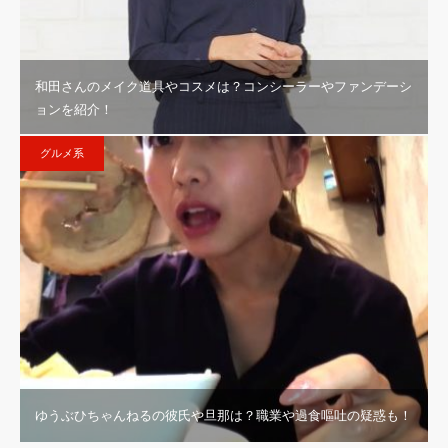
和田さんのメイク道具やコスメは？コンシーラーやファンデーシ
ョンを紹介！
グルメ系
ゆうぶひちゃんねるの彼氏や旦那は？職業や過食嘔吐の疑惑も！