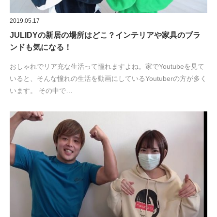
2019.05.17
JULIDYの新居の場所はどこ？インテリアや家具のブラ
ンドも気になる！
おしゃれでリア充な生活って憧れますよね。家でYoutubeを見て
いると、そんな憧れの生活を動画にしているYoutuberの方が多く
います。 その中で…