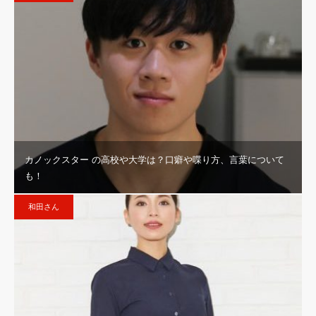
カノックスター の高校や大学は？口癖や喋り方、言葉について
も！
和田さん