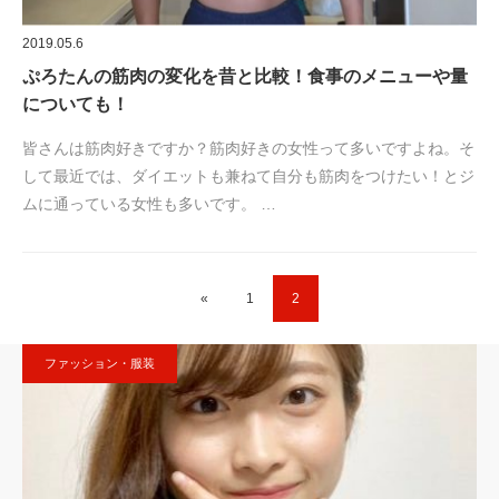
2019.05.6
ぷろたんの筋肉の変化を昔と比較！食事のメニューや量
についても！
皆さんは筋肉好きですか？筋肉好きの女性って多いですよね。そ
して最近では、ダイエットも兼ねて自分も筋肉をつけたい！とジ
ムに通っている女性も多いです。 …
«
1
2
ファッション・服装