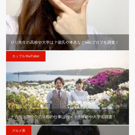
りり先生の高校や大学は？彼氏や本名などwikiプロフを調査！
カップルYouTuber
ナカモトフウフの旦那の仕事はカメラ？年齢や大学も調査！
グルメ系