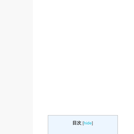
目次
[
hide
]