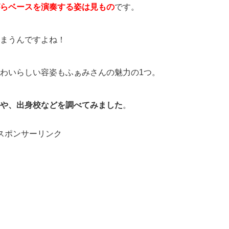
らベースを演奏する姿は見もの
です。
まうんですよね！
わいらしい容姿もふぁみさんの魅力の1つ。
や、出身校などを調べてみました
。
スポンサーリンク