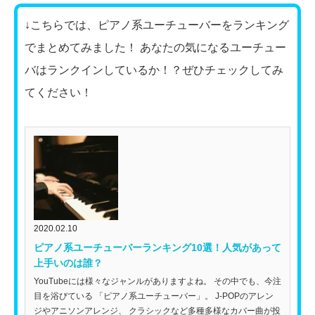
↓こちらでは、ピアノ系ユーチューバーをランキング
でまとめてみました！ あなたの気になるユーチュー
バはランクインしているか！？ぜひチェックしてみ
てください！
2020.02.10
ピアノ系ユーチューバーランキング10選！人気があって
上手いのは誰？
YouTubeには様々なジャンルがありますよね。 その中でも、今注
目を浴びている 「ピアノ系ユーチューバー」。 J-POPのアレン
ジやアニソンアレンジ、 クラシックなど多種多様なカバー曲が投