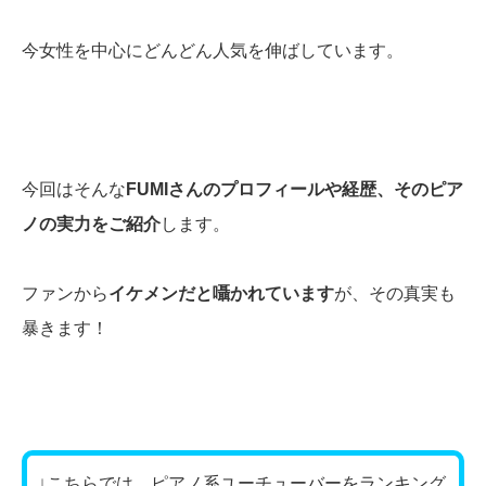
今女性を中心にどんどん人気を伸ばしています。
今回はそんな
FUMIさんのプロフィールや経歴、そのピア
ノの実力をご紹介
します。
ファンから
イケメンだと囁かれています
が、その真実も
暴きます！
↓こちらでは、ピアノ系ユーチューバーをランキング