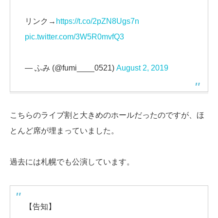
リンク→
https://t.co/2pZN8Ugs7n
pic.twitter.com/3W5R0mvfQ3
— ふみ (@fumi____0521)
August 2, 2019
こちらのライブ割と大きめのホールだったのですが、ほ
とんど席が埋まっていました。
過去には札幌でも公演しています。
【告知】