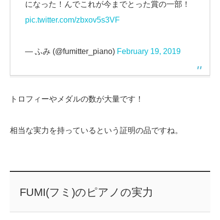
になった！んでこれが今までとった賞の一部！
pic.twitter.com/zbxov5s3VF
— ふみ (@fumitter_piano)
February 19, 2019
トロフィーやメダルの数が大量です！
相当な実力を持っているという証明の品ですね。
FUMI(フミ)のピアノの実力