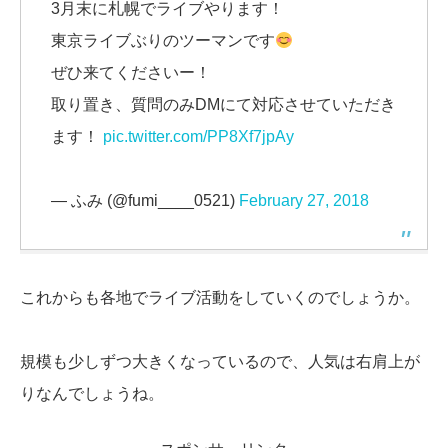
3月末に札幌でライブやります！
東京ライブぶりのツーマンです
ぜひ来てくださいー！
取り置き、質問のみDMにて対応させていただき
ます！
pic.twitter.com/PP8Xf7jpAy
— ふみ (@fumi____0521)
February 27, 2018
これからも各地でライブ活動をしていくのでしょうか。
規模も少しずつ大きくなっているので、人気は右肩上が
りなんでしょうね。