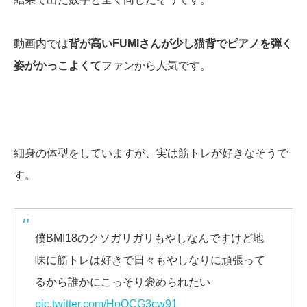
動画内では
背が高いFUMIさんが少し猫背でピアノを弾く
姿がかっこよくて
ファンから人気です。
細身の体型をしていますが、実は筋トレが好きなそうで
す。
僕BMI18のクソガリガリもやしなんですけど地
味に筋トレは好きで日々もやしなりに頑張って
るから誰かにこっそり褒められたい
pic.twitter.com/HoOCG3cw91