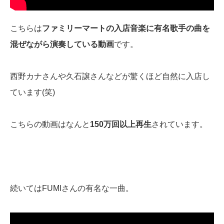
こちらは
ファミリーマートの入店音楽に有名歌手の曲を
混ぜながら演奏している動画
です。
西野カナさんや久石譲さんなどが驚くほど自然に入店し
ています(笑)
こちらの動画はなんと
150万回以上再生
されています。
続いてはFUMIさんの有名な一曲。