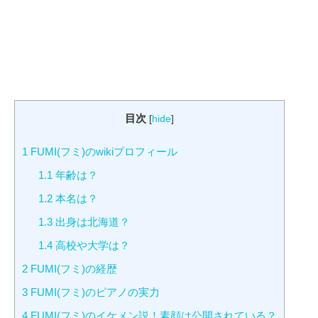
目次
[
hide
]
1
FUMI(フミ)のwikiプロフィール
1.1
年齢は？
1.2
本名は？
1.3
出身は北海道？
1.4
高校や大学は？
2
FUMI(フミ)の経歴
3
FUMI(フミ)のピアノの実力
4
FUMI(フミ)のイケメン説！素顔は公開されている？