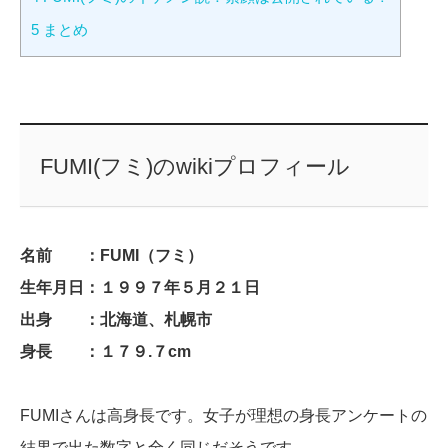
5
まとめ
FUMI(フミ)のwikiプロフィール
名前 ：FUMI（フミ）
生年月日：１９９７年５月２１日
出身 ：北海道、札幌市
身長 ：１７９.７cm
FUMIさんは高身長です。女子が理想の身長アンケートの
結果で出た数字と全く同じだそうです。