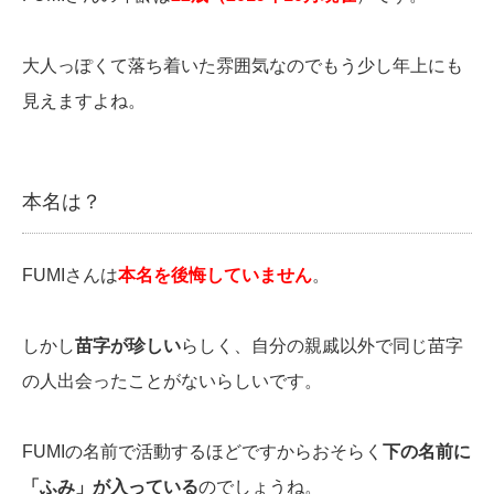
大人っぽくて落ち着いた雰囲気なのでもう少し年上にも
見えますよね。
本名は？
FUMIさんは
本名を後悔していません
。
しかし
苗字が珍しい
らしく、自分の親戚以外で同じ苗字
の人出会ったことがないらしいです。
FUMIの名前で活動するほどですからおそらく
下の名前に
「ふみ」が入っている
のでしょうね。