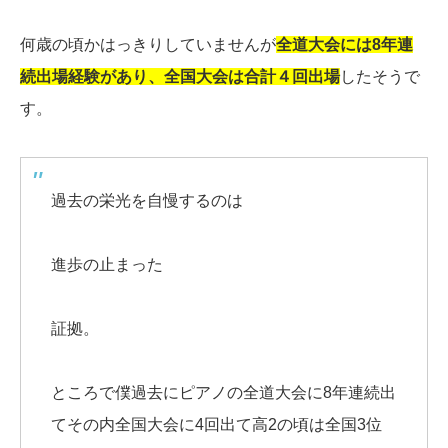
何歳の頃かはっきりしていませんが
全道大会には8年連
続出場経験があり、全国大会は合計４回出場
したそうで
す。
過去の栄光を自慢するのは
進歩の止まった
証拠。
ところで僕過去にピアノの全道大会に8年連続出
てその内全国大会に4回出て高2の頃は全国3位