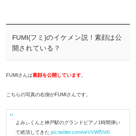
FUMI(フミ)のイケメン説！素顔は公
開されている？
FUMIさんは
素顔を公開しています
。
こちらの写真の右側がFUMIさんです。
よみぃくんと神戸駅のグランドピアノ1時間弾い
て絶頂してきた
pic.twitter.com/veVVWf5Vr0