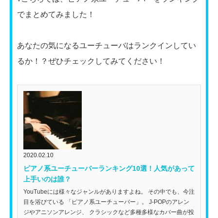
でまとめてみました！
あなたの気になるユーチューバはランクインしてい
るか！？ぜひチェックしてみてください！
2020.02.10
ピアノ系ユーチューバーランキング10選！人気があって
上手いのは誰？
YouTubeには様々なジャンルがありますよね。 その中でも、今注
目を浴びている 「ピアノ系ユーチューバー」。 J-POPのアレン
ジやアニソンアレンジ、 クラシックなど多種多様なカバー曲が投