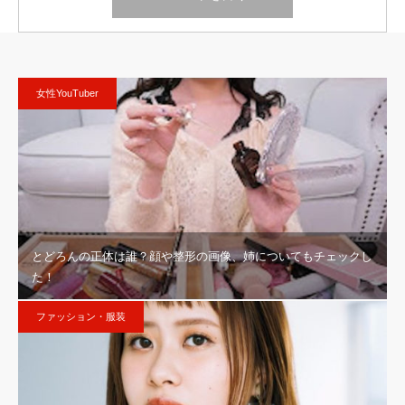
女性YouTuber
とどろんの正体は誰？顔や整形の画像、姉についてもチェックし
た！
ファッション・服装