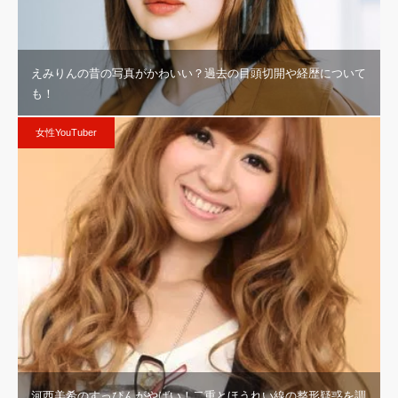
えみりんの昔の写真がかわいい？過去の目頭切開や経歴について
も！
女性YouTuber
河西美希のすっぴんがやばい！二重とほうれい線の整形疑惑を調