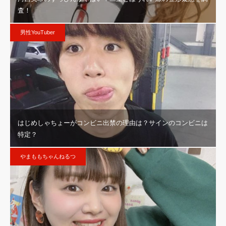
査！
男性YouTuber
はじめしゃちょーがコンビニ出禁の理由は？サインのコンビニは
特定？
やまももちゃんねるつ