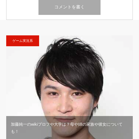
ゲーム実況系
加藤純一のwikiプロフや大学は？母や姉の家族や彼女について
も！