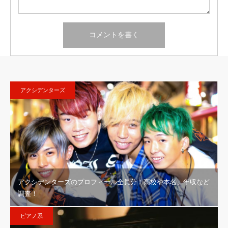
アクシデンターズ
アクシデンターズのプロフィール全員分！高校や本名、年収など
調査！
ピアノ系