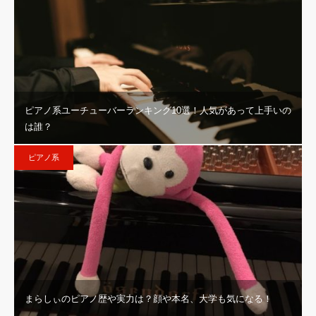
ピアノ系ユーチューバーランキング10選！人気があって上手いの
は誰？
ピアノ系
まらしぃのピアノ歴や実力は？顔や本名、大学も気になる！