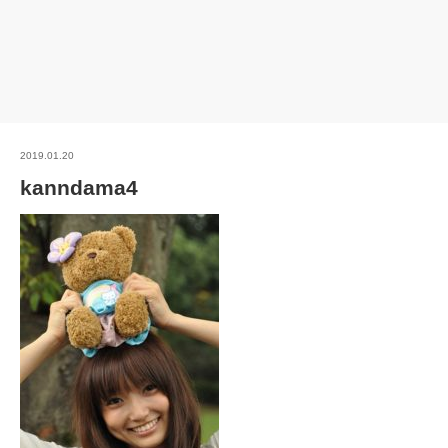
2019.01.20
kanndama4