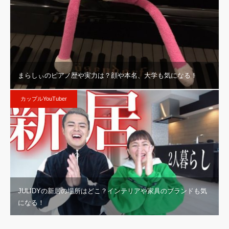
まらしぃのピアノ歴や実力は？顔や本名、大学も気になる！
カップルYouTuber
JULIDYの新居の場所はどこ？インテリアや家具のブランドも気
になる！