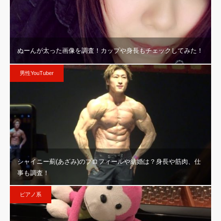
ぬーんが太った画像を調査！カップや身長もチェックしてみた！
男性YouTuber
シャイニー薊(あざみ)のプロフィールや結婚は？身長や筋肉、仕
事も調査！
ピアノ系