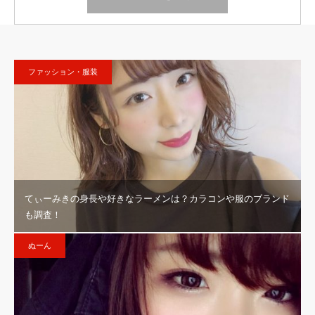
ファッション・服装
てぃーみきの身長や好きなラーメンは？カラコンや服のブランド
も調査！
ぬーん