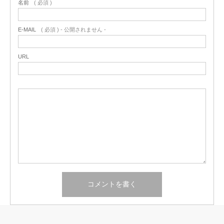
名前
( 必須 )
E-MAIL
( 必須 ) - 公開されません -
URL