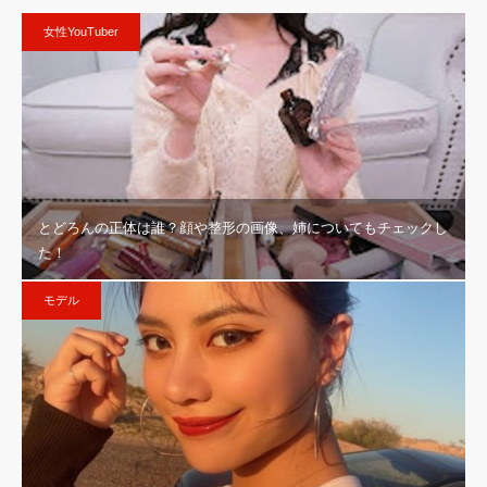
女性YouTuber
とどろんの正体は誰？顔や整形の画像、姉についてもチェックし
た！
モデル