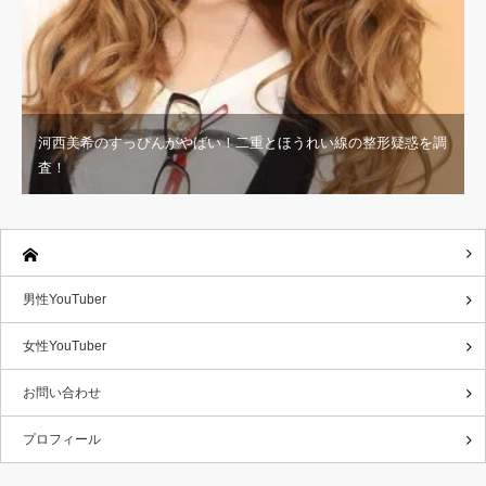
河西美希のすっぴんがやばい！二重とほうれい線の整形疑惑を調
査！
男性YouTuber
女性YouTuber
お問い合わせ
プロフィール