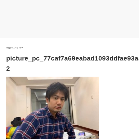
2020.02.27
picture_pc_77caf7a69eabad1093ddfae93a
2