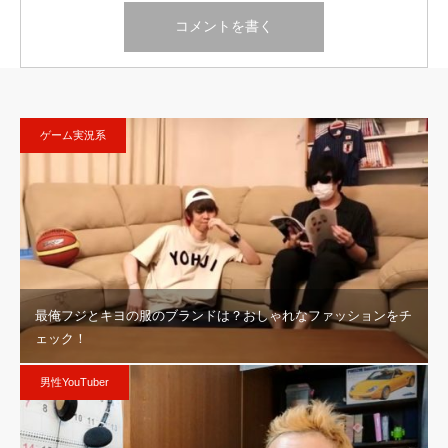
ゲーム実況系
最俺フジとキヨの服のブランドは？おしゃれなファッションをチ
ェック！
男性YouTuber