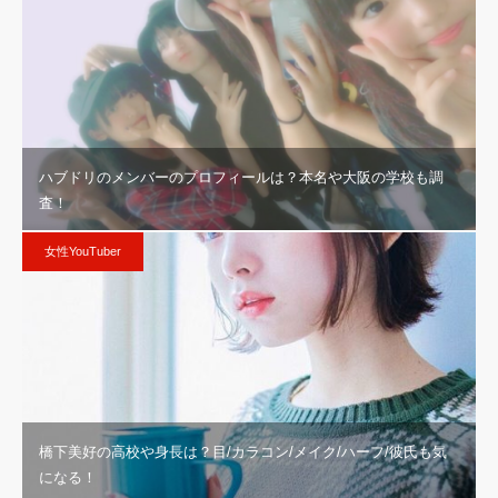
ハブドリのメンバーのプロフィールは？本名や大阪の学校も調
査！
女性YouTuber
橋下美好の高校や身長は？目/カラコン/メイク/ハーフ/彼氏も気
になる！