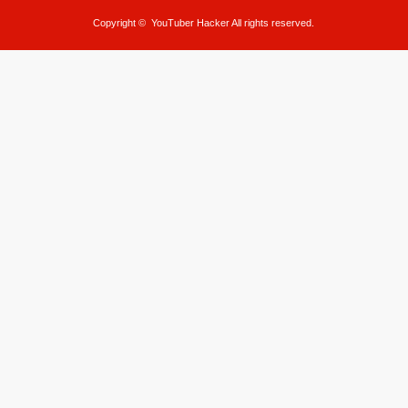
Copyright ©
YouTuber Hacker
All rights reserved.