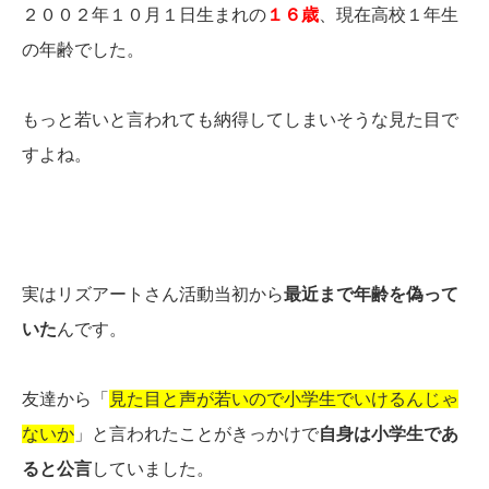
２００２年１０月１日生まれの
１６歳
、現在高校１年生
の年齢でした。
もっと若いと言われても納得してしまいそうな見た目で
すよね。
実はリズアートさん活動当初から
最近まで年齢を偽って
いた
んです。
友達から「
見た目と声が若いので小学生でいけるんじゃ
ないか
」と言われたことがきっかけで
自身は小学生であ
ると公言
していました。