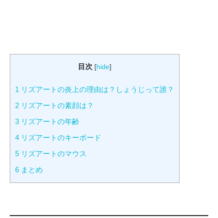
目次
[
hide
]
1
リズアートの炎上の理由は？しょうじって誰？
2
リズアートの素顔は？
3
リズアートの年齢
4
リズアートのキーボード
5
リズアートのマウス
6
まとめ