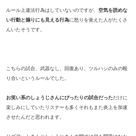
ルール上違法行為はしていないのですが、
空気を読めな
い行動と煽りにも見える行為
に怒りを覚えた人がたくさ
んいたそうです。
こちらの試合、武器なし、回復あり、ツルハシのみの殴
り合いというルールでした。
お笑い系のしょうじさんにぴったりの試合だった
だけに
楽しみにしていたリスナーも多くそれもまた炎上を加速
させたんだと思われます。