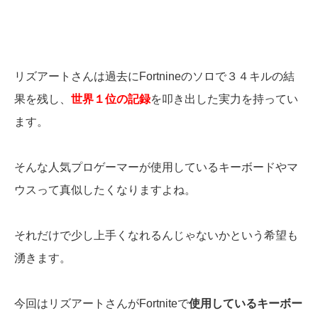
リズアートさんは過去にFortnineのソロで３４キルの結
果を残し、
世界１位の記録
を叩き出した実力を持ってい
ます。
そんな人気プロゲーマーが使用しているキーボードやマ
ウスって真似したくなりますよね。
それだけで少し上手くなれるんじゃないかという希望も
湧きます。
今回はリズアートさんがFortniteで
使用しているキーボー