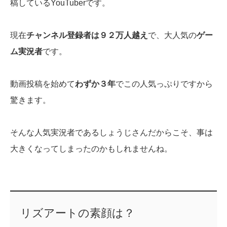
稿しているYouTuberです。
現在
チャンネル登録者は９２万人越え
で、大人気の
ゲー
ム実況者
です。
動画投稿を始めて
わずか３年
でこの人気っぷりですから
驚きます。
そんな人気実況者であるしょうじさんだからこそ、事は
大きくなってしまったのかもしれませんね。
リズアートの素顔は？