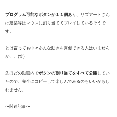
プログラム可能なボタンが１１個
あり、リズアートさん
は建築等はマウスに割り当ててプレイしているそうで
す。
とは言っても中々あんな動きを真似できる人はいません
が、、(笑)
先ほどの動画内で
ボタンの割り当てをすべて公開
してい
たので、完全にコピーして楽しんでみるのもいいかもし
れません。
〜関連記事〜