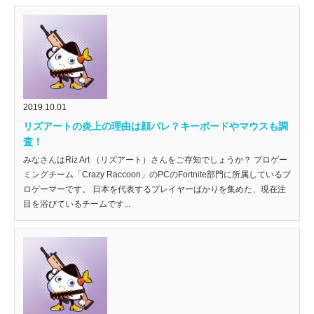
2019.10.01
リズアートの炎上の理由は顔バレ？キーボードやマウスも調
査！
みなさんはRiz Art （リズアート）さんをご存知でしょうか？ プロゲー
ミングチーム「Crazy Raccoon」のPCのFortnite部門に所属しているプ
ロゲーマーです。 日本を代表するプレイヤーばかりを集めた、現在注
目を浴びているチームです...