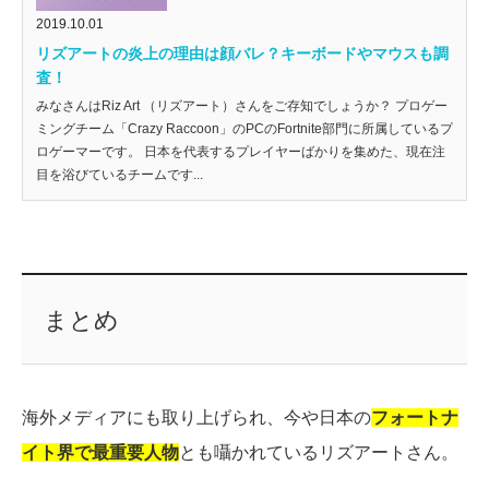
2019.10.01
リズアートの炎上の理由は顔バレ？キーボードやマウスも調
査！
みなさんはRiz Art （リズアート）さんをご存知でしょうか？ プロゲー
ミングチーム「Crazy Raccoon」のPCのFortnite部門に所属しているプ
ロゲーマーです。 日本を代表するプレイヤーばかりを集めた、現在注
目を浴びているチームです...
まとめ
海外メディアにも取り上げられ、今や日本の
フォートナ
イト界で最重要人物
とも囁かれているリズアートさん。