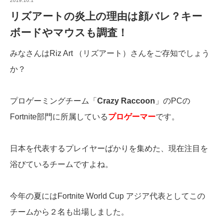
2019.10.1
リズアートの炎上の理由は顔バレ？キー
ボードやマウスも調査！
みなさんはRiz Art （リズアート）さんをご存知でしょう
か？
プロゲーミングチーム「
Crazy Raccoon
」のPCの
Fortnite部門に所属している
プロゲーマー
です。
日本を代表するプレイヤーばかりを集めた、現在注目を
浴びているチームですよね。
今年の夏にはFortnite World Cup アジア代表としてこの
チームから２名も出場しました。