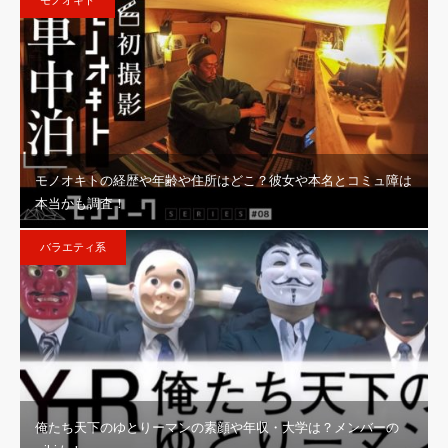
モノオキト
モノオキトの経歴や年齢や住所はどこ？彼女や本名とコミュ障は
本当かも調査！
バラエティ系
俺たち天下のゆとりーマンの素顔や年収・大学は？メンバーの