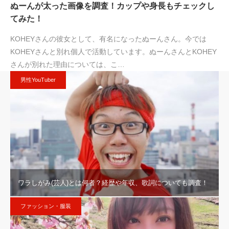
ぬーんが太った画像を調査！カップや身長もチェックし
てみた！
KOHEYさんの彼女として、有名になったぬーんさん。今では
KOHEYさんと別れ個人で活動しています。ぬーんさんとKOHEY
さんが別れた理由については、こ…
男性YouTuber
ワラしがみ(芸人)とは何者？経歴や年収、歌詞についても調査！
ファッション・服装