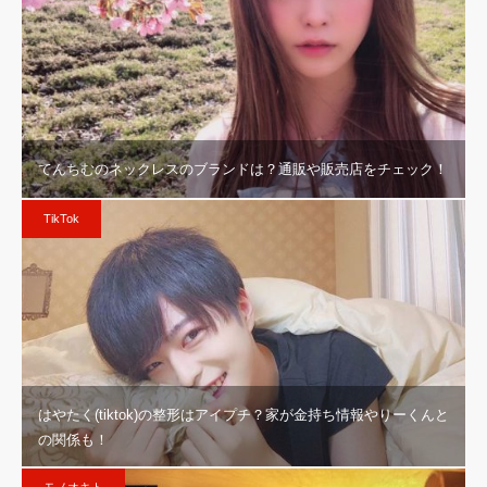
てんちむのネックレスのブランドは？通販や販売店をチェック！
TikTok
はやたく(tiktok)の整形はアイプチ？家が金持ち情報やりーくんと
の関係も！