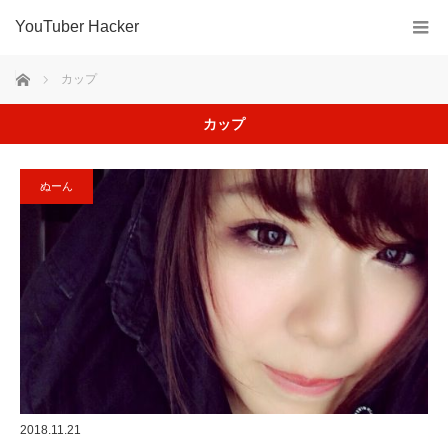
YouTuber Hacker
ホーム
カップ
カップ
ぬーん
2018.11.21