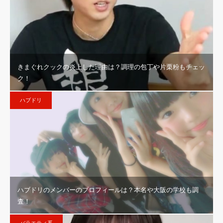
きまぐれクックの炎上した理由は？調理の包丁や片栗粉もチェッ
ク！
ハブドリ
ハブドリのメンバーのプロフィールは？本名や大阪の学校も調
査！