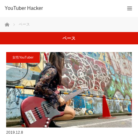
YouTuber Hacker
ホーム
ベース
ベース
女性YouTuber
2019.12.8