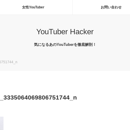
女性YouTuber
お問い合わせ
YouTuber Hacker
気になるあのYouTuberを徹底解剖！
6751744_n
3_3335064069806751744_n