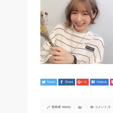
Tweet
Share
+1
Hatena
投稿者:
kenny
コメント:
0