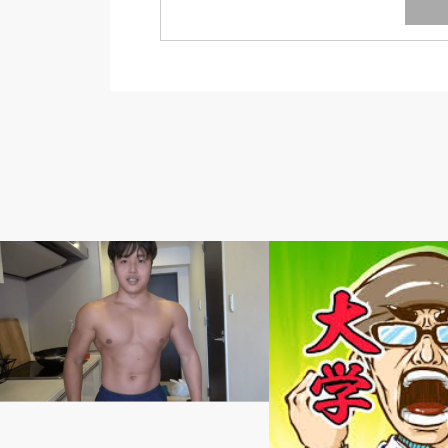
ライフスタイル系
イケダハヤト