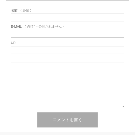
名前
( 必須 )
E-MAIL
( 必須 ) - 公開されません -
URL