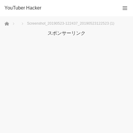
YouTuber Hacker
ホーム
Screenshot_20190523-122437_20190523122523 (1)
スポンサーリンク