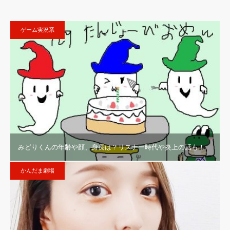
ゲーム実況系
みどりくんの年齢や顔、身長は？リスナー時代や炎上の話も！
かんだま劇場