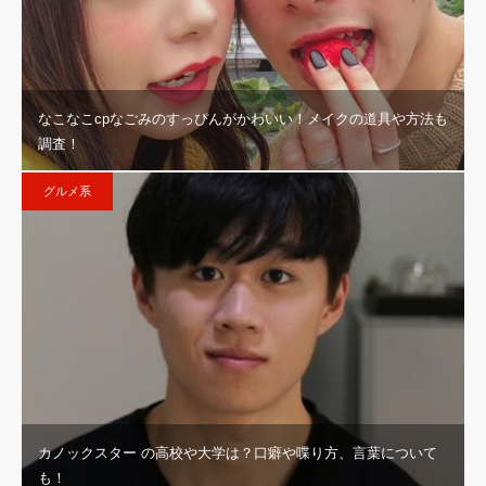
なこなこcpなごみのすっぴんがかわいい！メイクの道具や方法も
調査！
グルメ系
カノックスター の高校や大学は？口癖や喋り方、言葉について
も！