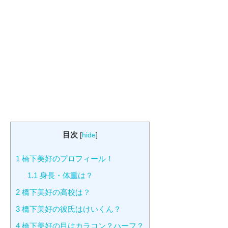
目次
[
hide
]
1
橋下美好のプロフィール！
1.1
身長・体重は？
2
橋下美好の高校は？
3
橋下美好の彼氏はけいくん？
4
橋下美好の目はカラコン？ハーフ？