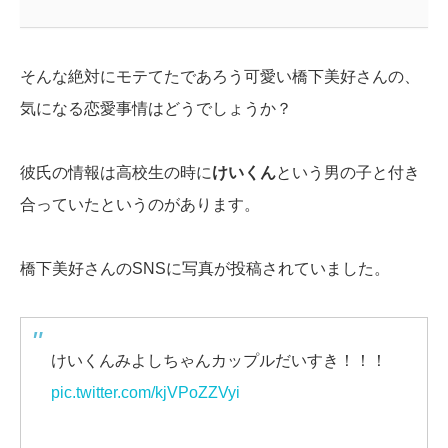
そんな絶対にモテてたであろう可愛い橋下美好さんの、
気になる恋愛事情はどうでしょうか？
彼氏の情報は高校生の時に
けいくん
という男の子と付き
合っていたというのがあります。
橋下美好さんのSNSに写真が投稿されていました。
けいくんみよしちゃんカップルだいすき！！！
pic.twitter.com/kjVPoZZVyi