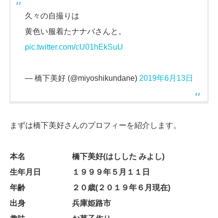
久々の自撮りは
黄色い服着たナナバさんと。
pic.twitter.com/cU01hEkSuU
— 橋下美好 (@miyoshikundane)
2019年6月13日
まずは橋下美好さんのプロフィーを紹介します。
本名 橋下美好(はしした みよし)
生年月日 １９９９年５月１１日
年齢 ２０歳(２０１９年６月現在)
出身 兵庫姫路市