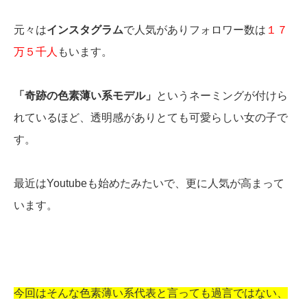
元々は
インスタグラム
で人気がありフォロワー数は
１７
万５千人
もいます。
「奇跡の色素薄い系モデル」
というネーミングが付けら
れているほど、透明感がありとても可愛らしい女の子で
す。
最近はYoutubeも始めたみたいで、更に人気が高まって
います。
今回はそんな色素薄い系代表と言っても過言ではない、