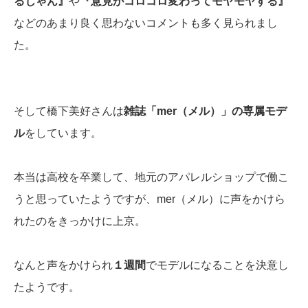
るじゃん』
や
『意見がコロコロ変わってモヤモヤする』
などのあまり良く思わないコメントも多く見られまし
た。
そして橋下美好さんは
雑誌「mer（メル）」の専属モデ
ル
をしています。
本当は高校を卒業して、地元のアパレルショップで働こ
うと思っていたようですが、mer（メル）に声をかけら
れたのをきっかけに上京。
なんと声をかけられ
１週間
でモデルになることを決意し
たようです。