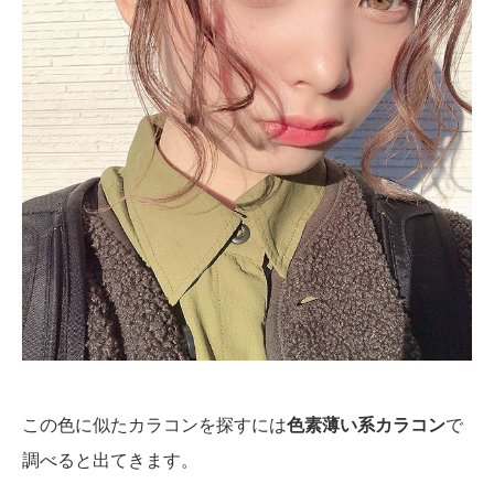
この色に似たカラコンを探すには
色素薄い系カラコン
で
調べると出てきます。