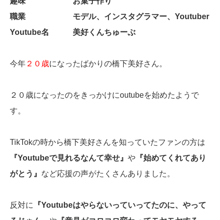
趣味 お菓子作り
職業 モデル、インスタグラマー、Youtuber
Youtube名 美好くんちゅーぶ
今年
２０歳
になったばかりの橋下美好さん。
２０歳になったのをきっかけにoutubeを始めたようで
す。
TikTokの時から橋下美好さんを知っていたファンの方は
『Youtubeで見れるなんて幸せ』
や
『始めてくれてあり
がとう』
など応援の声がたくさんありました。
反対に
『Youtubeはやらないっていってたのに、やって