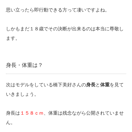
思い立ったら即行動できる方って凄いですよね。
しかもまだ１８歳でその決断が出来るのは本当に尊敬し
ます。
身長・体重は？
次はモデルをしている橋下美好さんの
身長
と
体重
を見て
いきましょう。
身長は
１５８ｃｍ
、体重は残念ながら公開されていませ
ん。