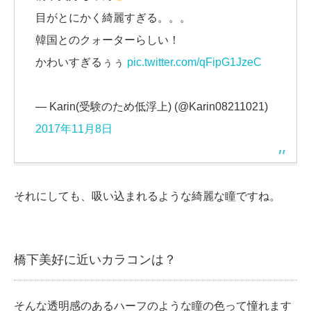
目がとにかく綺麗すぎる。。。
韓国とのクォーターらしい！
かわいすぎるぅぅ
pic.twitter.com/qFipG1JzeC
— Karin(受験のため低浮上) (@Karin08211021)
2017年11月8日
それにしても、吸い込まれるような綺麗な瞳ですね。
橋下美好に近いカラコンは？
そんな透明感のあるハーフのような瞳の色って憧れます