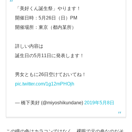
「美好くん誕生祭」やります！
開催日時：5月26日（日）PM
開催場所：東京（都内某所）
詳しい内容は
誕生日の5月11日に発表します！
男女ともに26日空けておいてね！
pic.twitter.com/1g12mPHOjh
— 橋下美好 (@miyoshikundane)
2019年5月8日
この瞳の色はカラコンではなく、裸眼で元の色なのだそ